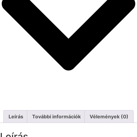
Leírás
További információk
Vélemények (0)
Leírás