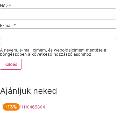
Név
*
E-mail
*
A nevem, e-mail címem, és weboldalcímem mentése a
böngészőben a következő hozzászólásomhoz.
Ajánljuk neked
-13%