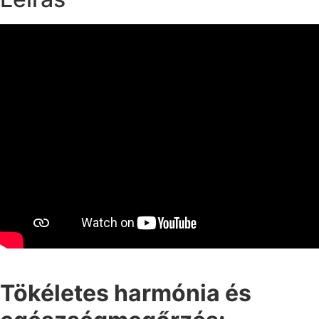
Tökéletes harmónia és