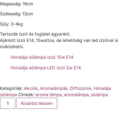
Magasság: 16cm
Szélesség: 13cm
Súly: 3-4kg
Tartozék izzó és foglalat egyaránt.
Ajánlott izzó E14, 15wattos, de lehetőség van led izzóval is
működtetni.
Himalája sólámpa izzó 15w E14
Himalája sólámpa LED izzó 2w E14
Kategóriák:
Akciók
,
Aromalámpák, Diffúzorok
,
Himalája
sólámpa
Címkék:
aroma lámpa
,
aromalámpa
,
sólámpa
Kosárba teszem