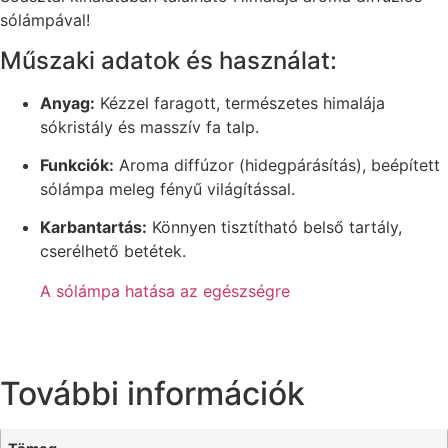
sólámpával!
Műszaki adatok és használat:
Anyag:
Kézzel faragott, természetes himalája
sókristály és masszív fa talp.
Funkciók:
Aroma diffúzor (hidegpárásítás), beépített
sólámpa meleg fényű világítással.
Karbantartás:
Könnyen tisztítható belső tartály,
cserélhető betétek.
A sólámpa hatása az egészségre
További információk