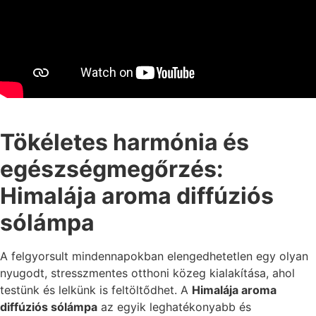
Tökéletes harmónia és
egészségmegőrzés:
Himalája aroma diffúziós
sólámpa
A felgyorsult mindennapokban elengedhetetlen egy olyan
nyugodt, stresszmentes otthoni közeg kialakítása, ahol
testünk és lelkünk is feltöltődhet. A
Himalája aroma
diffúziós sólámpa
az egyik leghatékonyabb és