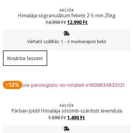
AKCIÓK
Himalája sógranulátum fekete 2-5 mm 25kg
14.990
Ft
12.990
Ft
Várható szállítás: 1 - 3 munkanapon belül
Kosárba teszem
-12%
AKCIÓK
Párban jobb! Himalája sótömb-szárított levendula
1.690
Ft
1.490
Ft