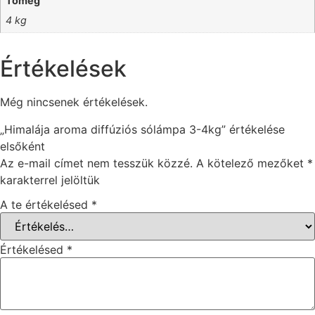
Tömeg
4 kg
Értékelések
Még nincsenek értékelések.
„Himalája aroma diffúziós sólámpa 3-4kg” értékelése
elsőként
Az e-mail címet nem tesszük közzé.
A kötelező mezőket
*
karakterrel jelöltük
A te értékelésed
*
Értékelésed
*