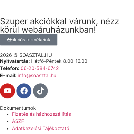
Szuper akciókkal várunk, nézz
körül webáruházunkban!
akciós termékeink
2026 © SOASZTAL.HU
Nyitvatartás:
Hétfő-Péntek 8.00-16.00
Telefon:
06-20-584-6742
E-mail:
info@soasztal.hu
Dokumentumok
Fizetés és házhozszállítás
ÁSZF
Adatkezelési Tájékoztató