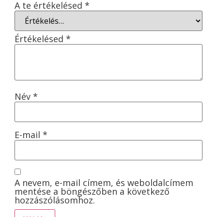
A te értékelésed
*
Értékelésed
*
Név
*
E-mail
*
A nevem, e-mail címem, és weboldalcímem
mentése a böngészőben a következő
hozzászólásomhoz.