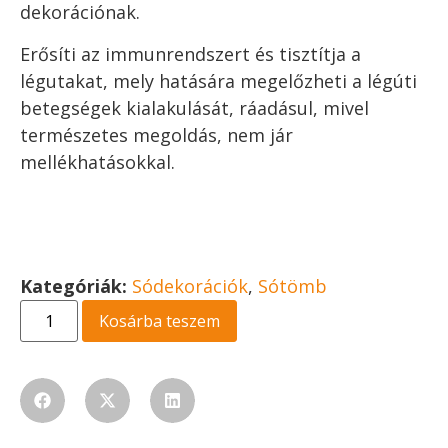
dekorációnak.
Erősíti az immunrendszert és tisztítja a
légutakat, mely hatására megelőzheti a légúti
betegségek kialakulását, ráadásul, mivel
természetes megoldás, nem jár
mellékhatásokkal.
Kategóriák:
Sódekorációk
,
Sótömb
Kosárba teszem