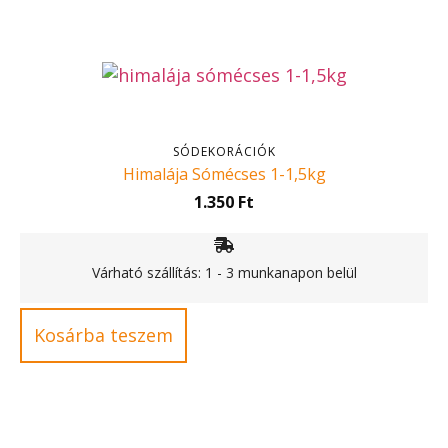
SÓDEKORÁCIÓK
Himalája Sómécses 1-1,5kg
1.350
Ft
Várható szállítás: 1 - 3 munkanapon belül
Kosárba teszem