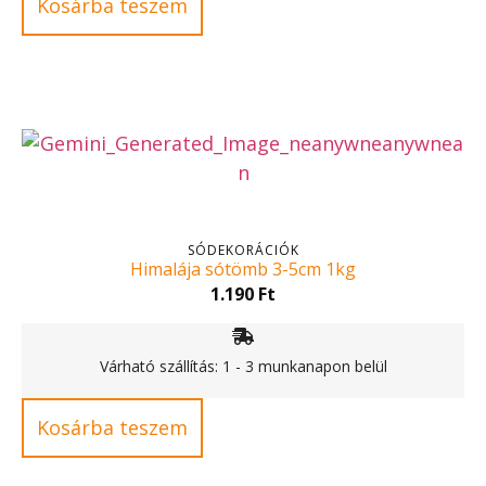
Kosárba teszem
SÓDEKORÁCIÓK
Himalája sótömb 3-5cm 1kg
1.190
Ft
Várható szállítás: 1 - 3 munkanapon belül
Kosárba teszem