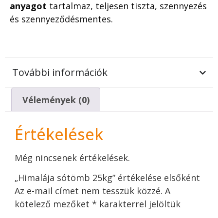
anyagot
tartalmaz, teljesen tiszta, szennyezés
és szennyeződésmentes.
További információk
Vélemények (0)
Értékelések
Még nincsenek értékelések.
„Himalája sótömb 25kg” értékelése elsőként
Az e-mail címet nem tesszük közzé.
A
kötelező mezőket
*
karakterrel jelöltük