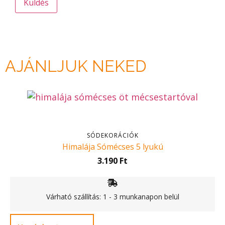
AJÁNLJUK NEKED
SÓDEKORÁCIÓK
Himalája Sómécses 5 lyukú
3.190
Ft
Várható szállítás: 1 - 3 munkanapon belül