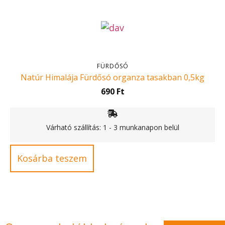
FÜRDŐSÓ
Natúr Himalája Fürdősó organza tasakban 0,5kg
690
Ft
Várható szállítás: 1 - 3 munkanapon belül
Kosárba teszem