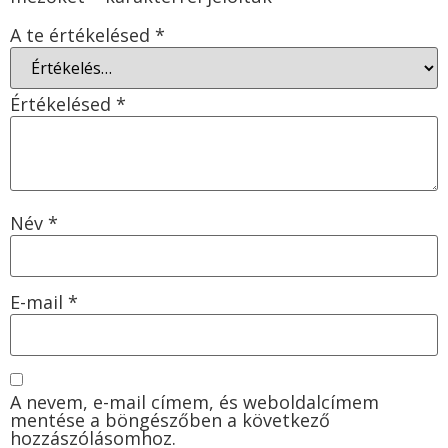
A te értékelésed
*
Értékelésed
*
Név
*
E-mail
*
A nevem, e-mail címem, és weboldalcímem
mentése a böngészőben a következő
hozzászólásomhoz.