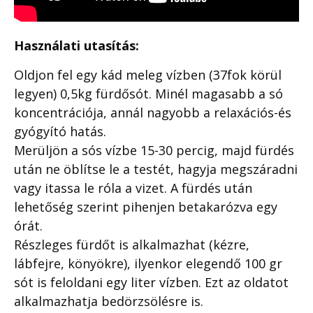
Használati utasítás:
Oldjon fel egy kád meleg vízben (37fok körül
legyen) 0,5kg fürdősót. Minél magasabb a só
koncentrációja, annál nagyobb a relaxációs-és
gyógyító hatás.
Merüljön a sós vízbe 15-30 percig, majd fürdés
után ne öblítse le a testét, hagyja megszáradni
vagy itassa le róla a vizet. A fürdés után
lehetőség szerint pihenjen betakarózva egy
órát.
Részleges fürdőt is alkalmazhat (kézre,
lábfejre, könyökre), ilyenkor elegendő 100 gr
sót is feloldani egy liter vízben. Ezt az oldatot
alkalmazhatja bedörzsölésre is.