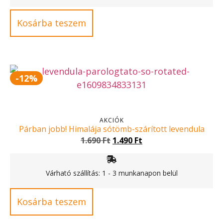
Kosárba teszem
-12%
AKCIÓK
Párban jobb! Himalája sótömb-szárított levendula
1.690
Ft
1.490
Ft
Várható szállítás: 1 - 3 munkanapon belül
Kosárba teszem