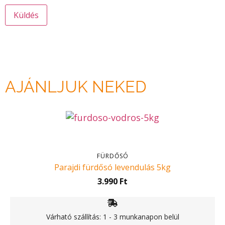
AJÁNLJUK NEKED
FÜRDŐSÓ
Parajdi fürdősó levendulás 5kg
3.990
Ft
Várható szállítás: 1 - 3 munkanapon belül