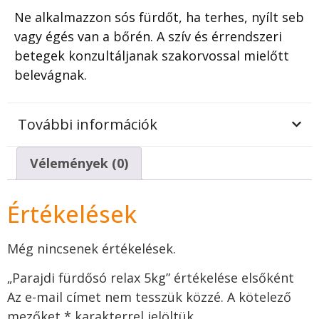
Ne alkalmazzon sós fürdőt, ha terhes, nyílt seb
vagy égés van a bőrén. A szív és érrendszeri
betegek konzultáljanak szakorvossal mielőtt
belevágnak.
További információk
Vélemények (0)
Értékelések
Még nincsenek értékelések.
„Parajdi fürdősó relax 5kg” értékelése elsőként
Az e-mail címet nem tesszük közzé.
A kötelező
mezőket
*
karakterrel jelöltük