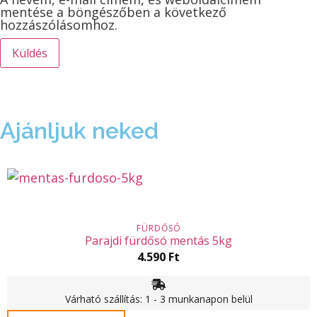
mentése a böngészőben a következő
hozzászólásomhoz.
Ajánljuk neked
FÜRDŐSÓ
Parajdi fürdősó mentás 5kg
4.590
Ft
Várható szállítás: 1 - 3 munkanapon belül