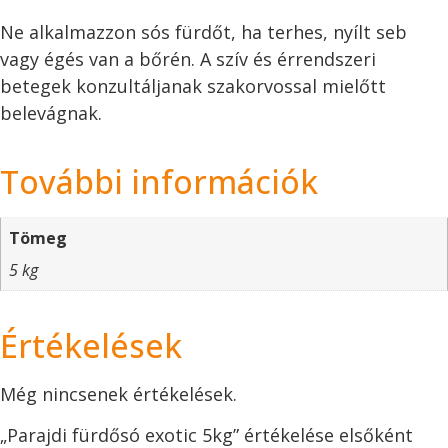
Ne alkalmazzon sós fürdőt, ha terhes, nyílt seb
vagy égés van a bőrén. A szív és érrendszeri
betegek konzultáljanak szakorvossal mielőtt
belevágnak.
További információk
Tömeg
5 kg
Értékelések
Még nincsenek értékelések.
„Parajdi fürdősó exotic 5kg” értékelése elsőként