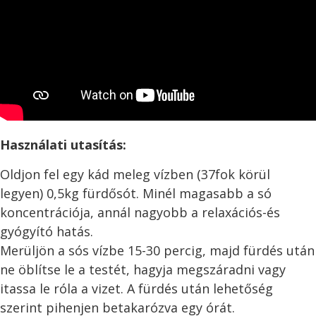
Használati utasítás:
Oldjon fel egy kád meleg vízben (37fok körül
legyen) 0,5kg fürdősót. Minél magasabb a só
koncentrációja, annál nagyobb a relaxációs-és
gyógyító hatás.
Merüljön a sós vízbe 15-30 percig, majd fürdés után
ne öblítse le a testét, hagyja megszáradni vagy
itassa le róla a vizet. A fürdés után lehetőség
szerint pihenjen betakarózva egy órát.