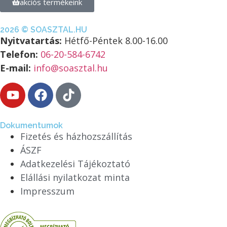
akciós termékeink
2026 © SOASZTAL.HU
Nyitvatartás:
Hétfő-Péntek 8.00-16.00
Telefon:
06-20-584-6742
E-mail:
info@soasztal.hu
Dokumentumok
Fizetés és házhozszállítás
ÁSZF
Adatkezelési Tájékoztató
Elállási nyilatkozat minta
Impresszum