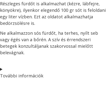
Részleges fürdőt is alkalmazhat (kézre, lábfejre,
könyökre), ilyenkor elegendő 100 gr sót is feloldani
egy liter vízben. Ezt az oldatot alkalmazhatja
bedörzsölésre is.
Ne alkalmazzon sós fürdőt, ha terhes, nyílt seb
vagy égés van a bőrén. A szív és érrendszeri
betegek konzultáljanak szakorvossal mielőtt
belevágnak.
További információk