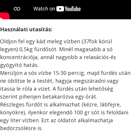
Használati utasítás:
Oldjon fel egy kád meleg vízben (37fok körül
legyen) 0,5kg fürdősót. Minél magasabb a só
koncentrációja, annál nagyobb a relaxációs-és
gyógyító hatás.
Merüljön a sós vízbe 15-30 percig, majd fürdés után
ne öblítse le a testét, hagyja megszáradni vagy
itassa le róla a vizet. A fürdés után lehetőség
szerint pihenjen betakarózva egy órát.
Részleges fürdőt is alkalmazhat (kézre, lábfejre,
könyökre), ilyenkor elegendő 100 gr sót is feloldani
egy liter vízben. Ezt az oldatot alkalmazhatja
bedörzsölésre is.