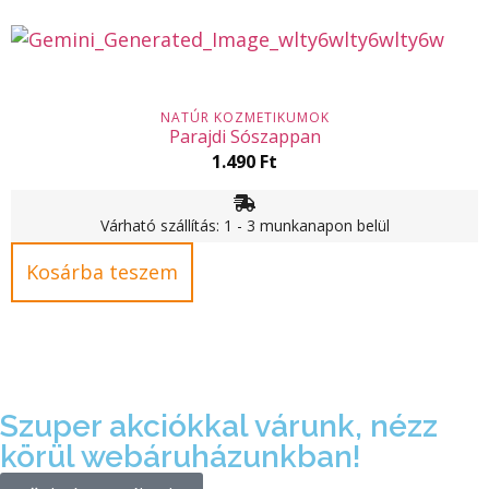
NATÚR KOZMETIKUMOK
Parajdi Sószappan
1.490
Ft
Várható szállítás: 1 - 3 munkanapon belül
Kosárba teszem
Szuper akciókkal várunk, nézz
körül webáruházunkban!