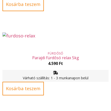
Kosárba teszem
FÜRDŐSÓ
Parajdi fürdősó relax 5kg
4.590
Ft
Várható szállítás: 1 - 3 munkanapon belül
Kosárba teszem