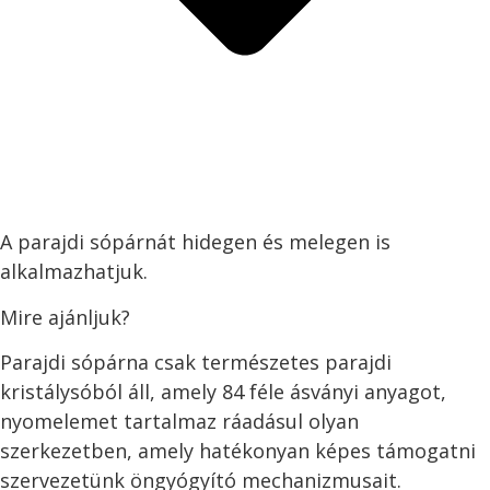
A parajdi sópárnát hidegen és melegen is
alkalmazhatjuk.
Mire ajánljuk?
Parajdi sópárna csak természetes parajdi
kristálysóból áll, amely 84 féle ásványi anyagot,
nyomelemet tartalmaz ráadásul olyan
szerkezetben, amely hatékonyan képes támogatni
szervezetünk öngyógyító mechanizmusait.