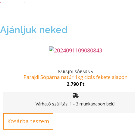
Ajánljuk neked
PARAJDI SÓPÁRNA
Parajdi Sópárna natúr 1kg cicás fekete alapon
2.790
Ft
Várható szállítás: 1 - 3 munkanapon belül
Kosárba teszem