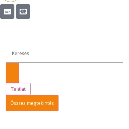
Találat
Összes megtekintés