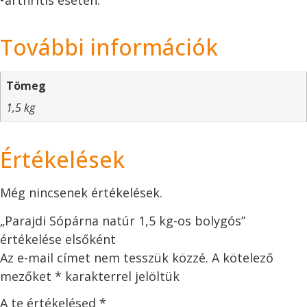
További információk
Tömeg
1,5 kg
Értékelések
Még nincsenek értékelések.
„Parajdi Sópárna natúr 1,5 kg-os bolygós”
értékelése elsőként
Az e-mail címet nem tesszük közzé.
A kötelező
mezőket
*
karakterrel jelöltük
A te értékelésed
*