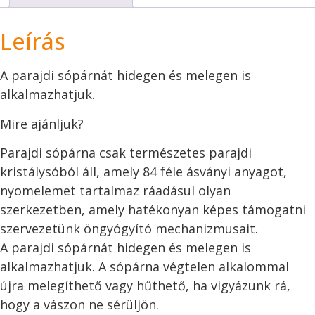
Leírás
A parajdi sópárnát hidegen és melegen is
alkalmazhatjuk.
Mire ajánljuk?
Parajdi sópárna csak természetes parajdi
kristálysóból áll, amely 84 féle ásványi anyagot,
nyomelemet tartalmaz ráadásul olyan
szerkezetben, amely hatékonyan képes támogatni
szervezetünk öngyógyító mechanizmusait.
A parajdi sópárnát hidegen és melegen is
alkalmazhatjuk. A sópárna végtelen alkalommal
újra melegíthető vagy hűthető, ha vigyázunk rá,
hogy a vászon ne sérüljön.