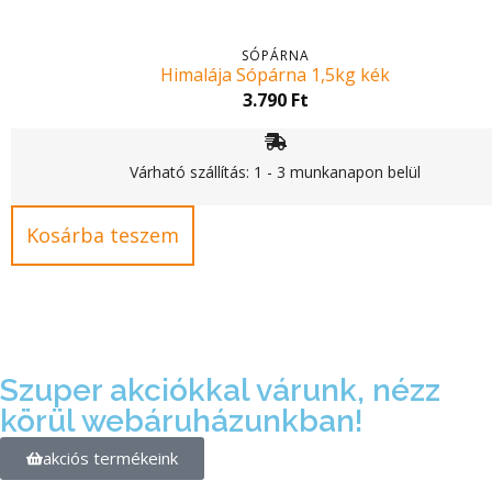
SÓPÁRNA
Himalája Sópárna 1,5kg kék
3.790
Ft
Várható szállítás: 1 - 3 munkanapon belül
Kosárba teszem
Szuper akciókkal várunk, nézz
körül webáruházunkban!
akciós termékeink