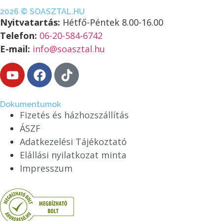
2026 © SOASZTAL.HU
Nyitvatartás:
Hétfő-Péntek 8.00-16.00
Telefon:
06-20-584-6742
E-mail:
info@soasztal.hu
Dokumentumok
Fizetés és házhozszállítás
ÁSZF
Adatkezelési Tájékoztató
Elállási nyilatkozat minta
Impresszum