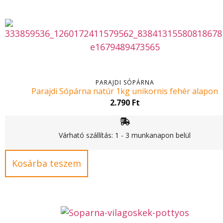
PARAJDI SÓPÁRNA
Parajdi Sópárna natúr 1kg unikornis fehér alapon
2.790
Ft
Várható szállítás: 1 - 3 munkanapon belül
Kosárba teszem