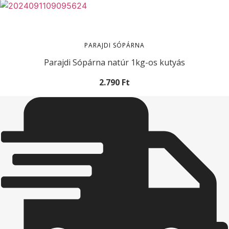
PARAJDI SÓPÁRNA
Parajdi Sópárna natúr 1kg-os kutyás
2.790
Ft