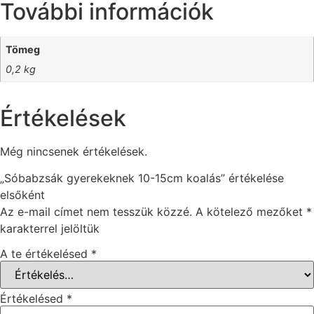
További információk
Tömeg
0,2 kg
Értékelések
Még nincsenek értékelések.
„Sóbabzsák gyerekeknek 10-15cm koalás” értékelése
elsőként
Az e-mail címet nem tesszük közzé.
A kötelező mezőket
*
karakterrel jelöltük
A te értékelésed
*
Értékelésed
*