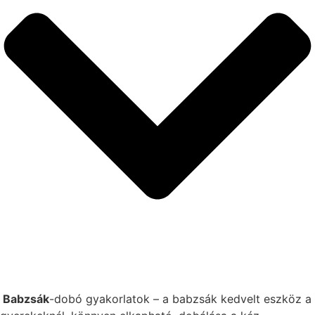
Babzsák
-dobó gyakorlatok – a babzsák kedvelt eszköz a