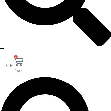
0
0
Ft
Cart