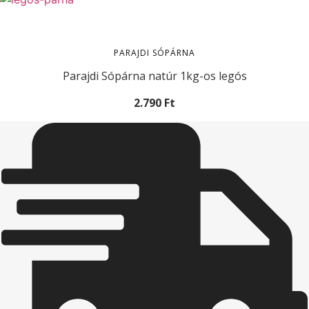
PARAJDI SÓPÁRNA
Parajdi Sópárna natúr 1kg-os legós
2.790
Ft