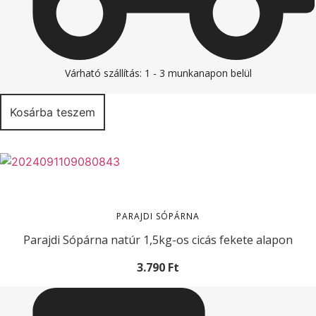
Várható szállítás: 1 - 3 munkanapon belül
Kosárba teszem
PARAJDI SÓPÁRNA
Parajdi Sópárna natúr 1,5kg-os cicás fekete alapon
3.790
Ft