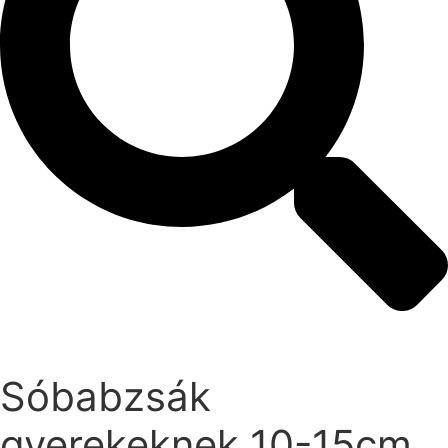
Sóbabzsák
gyerekeknek 10-15cm