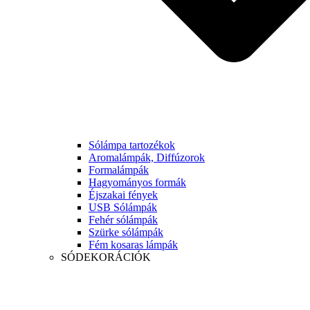
Sólámpa tartozékok
Aromalámpák, Diffúzorok
Formalámpák
Hagyományos formák
Éjszakai fények
USB Sólámpák
Fehér sólámpák
Szürke sólámpák
Fém kosaras lámpák
SÓDEKORÁCIÓK