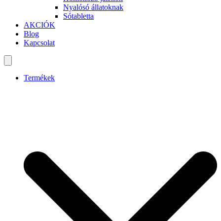
Nyalósó állatoknak
Sótabletta
AKCIÓK
Blog
Kapcsolat
Termékek