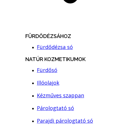
FÜRDŐDÉZSÁHOZ
Fürdődézsa só
NATÚR KOZMETIKUMOK
Fürdősó
Illóolajok
Kézműves szappan
Párologtató só
Parajdi párologtató só