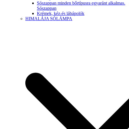
Sószappan minden bőrtípusra egyaránt alkalmas.
Sószappan
Krémek, kéz-és lábápolók
HIMALÁJA SÓLÁMPA