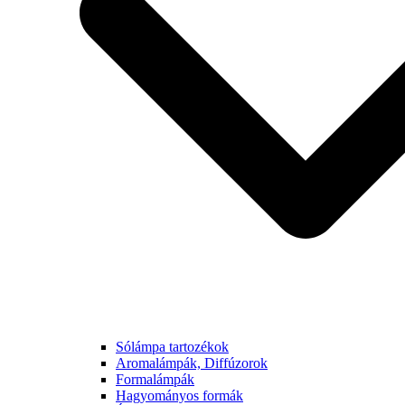
Sólámpa tartozékok
Aromalámpák, Diffúzorok
Formalámpák
Hagyományos formák