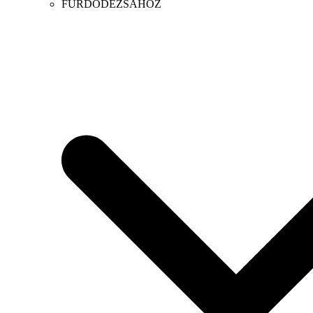
FÜRDŐDÉZSÁHOZ