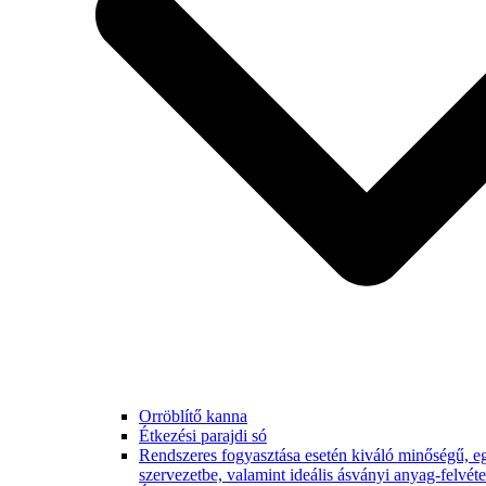
Orröblítő kanna
Étkezési parajdi só
Rendszeres fogyasztása esetén kiváló minőségű, eg
szervezetbe, valamint ideális ásványi anyag-felvétel