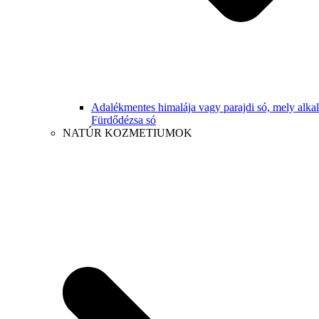
Adalékmentes himalája vagy parajdi só, mely alk
Fürdődézsa só
NATÚR KOZMETIUMOK