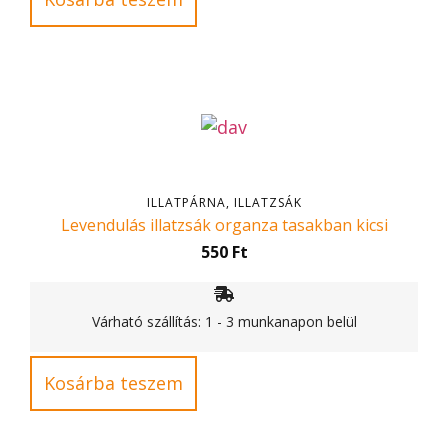
ILLATPÁRNA, ILLATZSÁK
Levendulás illatzsák organza tasakban kicsi
550
Ft
Várható szállítás: 1 - 3 munkanapon belül
Kosárba teszem