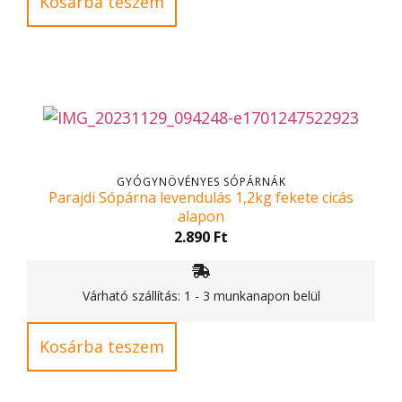
Kosárba teszem
GYÓGYNÖVÉNYES SÓPÁRNÁK
Parajdi Sópárna levendulás 1,2kg fekete cicás
alapon
2.890
Ft
Várható szállítás: 1 - 3 munkanapon belül
Kosárba teszem