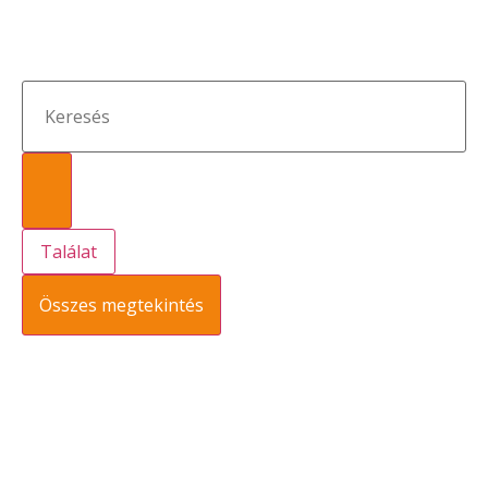
Találat
Összes megtekintés