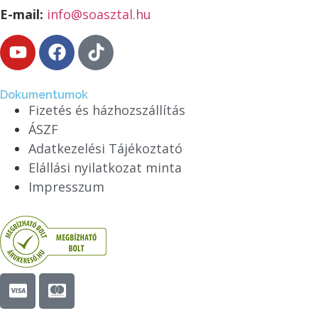
E-mail:
info@soasztal.hu
Dokumentumok
Fizetés és házhozszállítás
ÁSZF
Adatkezelési Tájékoztató
Elállási nyilatkozat minta
Impresszum