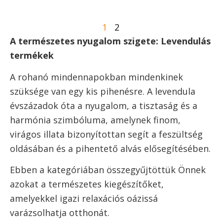
1
2
A természetes nyugalom szigete: Levendulás
termékek
A rohanó mindennapokban mindenkinek
szüksége van egy kis pihenésre. A levendula
évszázadok óta a nyugalom, a tisztaság és a
harmónia szimbóluma, amelynek finom,
virágos illata bizonyítottan segít a feszültség
oldásában és a pihentető alvás elősegítésében.
Ebben a kategóriában összegyűjtöttük Önnek
azokat a természetes kiegészítőket,
amelyekkel igazi relaxációs oázissá
varázsolhatja otthonát.