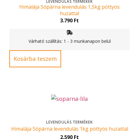
LEVENDULÁS TERMÉKEK
Himalája Sópárna levendulás 1,5kg pöttyös
huzattal
3.790
Ft
Várható szállítás: 1 - 3 munkanapon belül
Kosárba teszem
LEVENDULÁS TERMÉKEK
Himalája Sópárna levendulás 1kg pöttyös huzattal
2.590
Ft