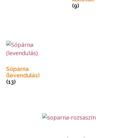
(9)
Sópárna
(levendulás)
(13)