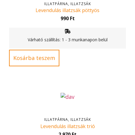
ILLATPÁRNA, ILLATZSÁK
Levendulás illatzsák pöttyös
990
Ft
Várható szállítás: 1 - 3 munkanapon belül
Kosárba teszem
ILLATPÁRNA, ILLATZSÁK
Levendulás illatzsák trió
2.970
Ft