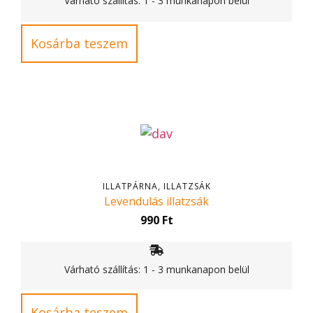
Várható szállítás: 1 - 3 munkanapon belül
Kosárba teszem
ILLATPÁRNA, ILLATZSÁK
Levendulás illatzsák
990
Ft
Várható szállítás: 1 - 3 munkanapon belül
Kosárba teszem